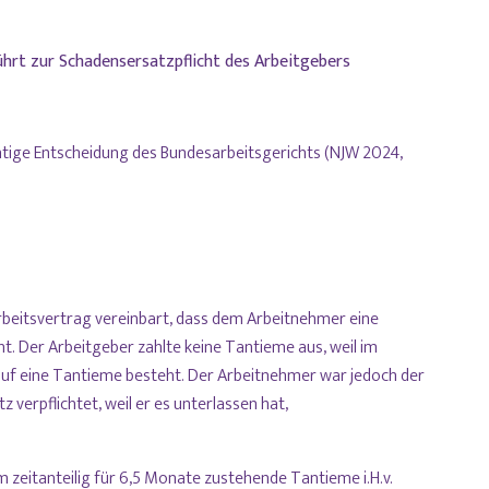
ührt zur Schadensersatzpflicht des Arbeitgebers
chtige Entscheidung des Bundesarbeitsgerichts (NJW 2024,
beitsvertrag vereinbart, dass dem Arbeitnehmer eine
t. Der Arbeitgeber zahlte keine Tantieme aus, weil im
auf eine Tantieme besteht. Der Arbeitnehmer war jedoch der
verpflichtet, weil er es unterlassen hat,
 zeitanteilig für 6,5 Monate zustehende Tantieme i.H.v.