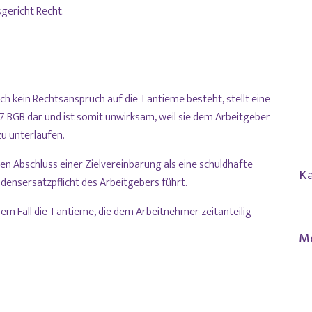
gericht Recht.
ch kein Rechtsanspruch auf die Tantieme besteht, stellt eine
 BGB dar und ist somit unwirksam, weil sie dem Arbeitgeber
zu unterlaufen.
n Abschluss einer Zielvereinbarung als eine schuldhafte
Ka
densersatzpflicht des Arbeitgebers führt.
sem Fall die Tantieme, die dem Arbeitnehmer zeitanteilig
M