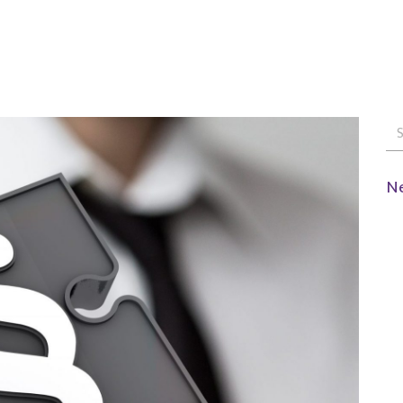
hbereiche
Team
Blog
Kontakt / Anfahrt
Ne