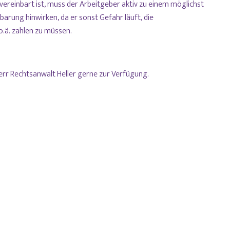
 vereinbart ist, muss der Arbeitgeber aktiv zu einem möglichst
barung hinwirken, da er sonst Gefahr läuft, die
.ä. zahlen zu müssen.
Herr Rechtsanwalt Heller gerne zur Verfügung.