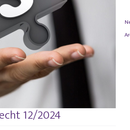
N
Ar
echt 12/2024