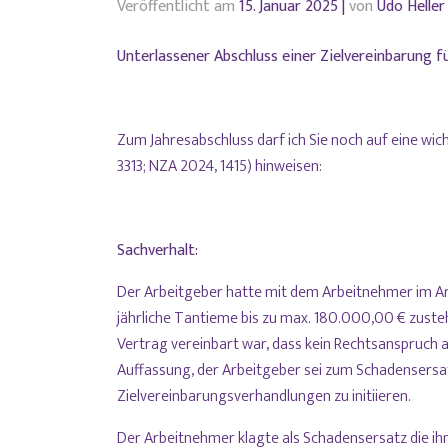
Veröffentlicht am
15. Januar 2025
|
von
Udo Heller
Unterlassener Abschluss einer Zielvereinbarung f
Zum Jahresabschluss darf ich Sie noch auf eine wi
3313; NZA 2024, 1415) hinweisen:
Sachverhalt:
Der Arbeitgeber hatte mit dem Arbeitnehmer im Ar
jährliche Tantieme bis zu max. 180.000,00 € zusteh
Vertrag vereinbart war, dass kein Rechtsanspruch 
Auffassung, der Arbeitgeber sei zum Schadensersatz 
Zielvereinbarungsverhandlungen zu initiieren.
Der Arbeitnehmer klagte als Schadensersatz die ihm