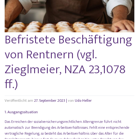
Befristete Beschäftigung
von Rentnern (vgl.
Zieglmeier, NZA 23,1078
ff.)
Veröffentlicht am
27. September 2023
|
von
Udo Heller
1. Ausgangssituation
Das Erreichen der sozialversicherungsrechtlichen Altersgrenze führt nicht
automatisch zur Beendigung des Arbeitsverhältnisses. Fehlt eine entsprechende
vertragliche Regelung, so besteht das Arbeitsverhältnis über das Alter für die