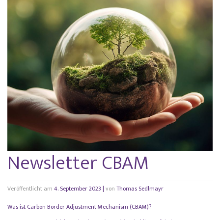
Newsletter CBAM
Veröffentlicht am
4. September 2023
|
von
Thomas Sedlmayr
Was ist Carbon Border Adjustment Mechanism (CBAM)?