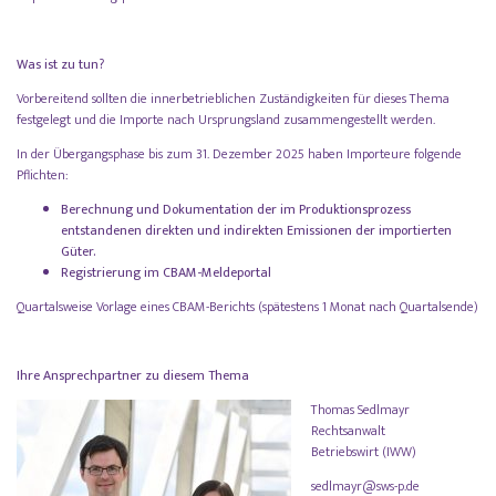
Was ist zu tun?
Vorbereitend sollten die innerbetrieblichen Zuständigkeiten für dieses Thema
festgelegt und die Importe nach Ursprungsland zusammengestellt werden.
In der Übergangsphase bis zum 31. Dezember 2025 haben Importeure folgende
Pflichten:
Berechnung und Dokumentation der im Produktionsprozess
entstandenen direkten und indirekten Emissionen der importierten
Güter.
Registrierung im CBAM-Meldeportal
Quartalsweise Vorlage eines CBAM-Berichts (spätestens 1 Monat nach Quartalsende)
Ihre Ansprechpartner zu diesem Thema
Thomas Sedlmayr
Rechtsanwalt
Betriebswirt (IWW)
sedlmayr@sws-p.de