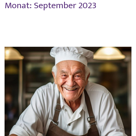
Monat:
September 2023
Zum
Inhalt
springen