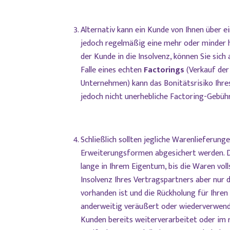
Alternativ kann ein Kunde von Ihnen über e
jedoch regelmäßig eine mehr oder minder ho
der Kunde in die Insolvenz, können Sie sich
Falle eines echten
Factorings
(Verkauf der
Unternehmen) kann das Bonitätsrisiko Ihre
jedoch nicht unerhebliche Factoring-Gebüh
Schließlich sollten jegliche Warenlieferun
Erweiterungsformen abgesichert werden. Di
lange in Ihrem Eigentum, bis die Waren voll
Insolvenz Ihres Vertragspartners aber nur
vorhanden ist und die Rückholung für Ihren B
anderweitig veräußert oder wiederverwen
Kunden bereits weiterverarbeitet oder im