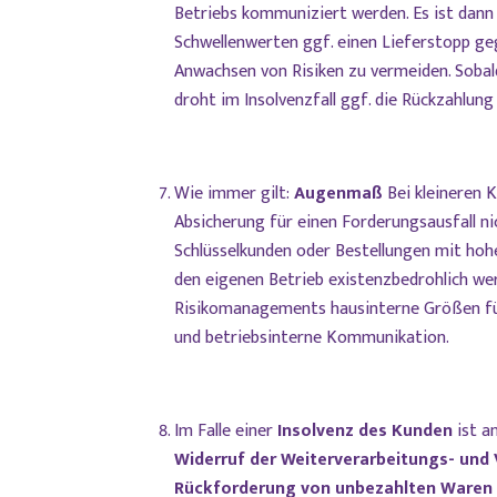
Betriebs kommuniziert werden. Es ist dann
Schwellenwerten ggf. einen Lieferstopp g
Anwachsen von Risiken zu vermeiden. Soba
droht im Insolvenzfall ggf. die Rückzahlun
Wie immer gilt:
Augenmaß
Bei kleineren 
Absicherung für einen Forderungsausfall nic
Schlüsselkunden oder Bestellungen mit hoh
den eigenen Betrieb existenzbedrohlich we
Risikomanagements hausinterne Größen für
und betriebsinterne Kommunikation.
Im Falle einer
Insolvenz des Kunden
ist a
Widerruf der Weiterverarbeitungs- und
Rückforderung von unbezahlten Waren