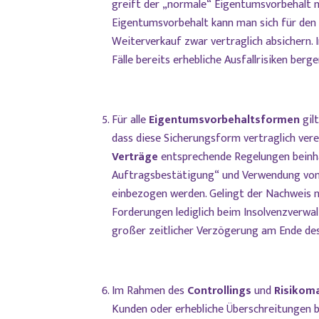
greift der „normale“ Eigentumsvorbehalt n
Eigentumsvorbehalt kann man sich für den 
Weiterverkauf zwar vertraglich absichern. I
Fälle bereits erhebliche Ausfallrisiken berge
Für alle
Eigentumsvorbehaltsformen
gilt
dass diese Sicherungsform vertraglich verei
Verträge
entsprechende Regelungen beinhal
Auftragsbestätigung“ und Verwendung vo
einbezogen werden. Gelingt der Nachweis ni
Forderungen lediglich beim Insolvenzverwal
großer zeitlicher Verzögerung am Ende des
Im Rahmen des
Controllings
und
Risikom
Kunden oder erhebliche Überschreitungen be