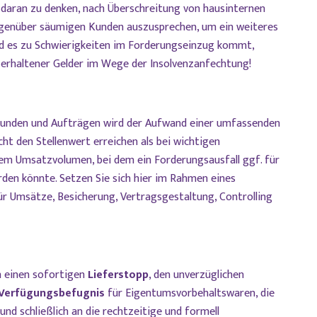
 daran zu denken, nach Überschreitung von hausinternen
egenüber säumigen Kunden auszusprechen, um ein weiteres
ld es zu Schwierigkeiten im Forderungseinzug kommt,
g erhaltener Gelder im Wege der Insolvenzanfechtung!
Kunden und Aufträgen wird der Aufwand einer umfassenden
ht den Stellenwert erreichen als bei wichtigen
em Umsatzvolumen, bei dem ein Forderungsausfall ggf. für
rden könnte. Setzen Sie sich hier im Rahmen eines
 Umsätze, Besicherung, Vertragsgestaltung, Controlling
n einen sofortigen
Lieferstopp
, den unverzüglichen
 Verfügungsbefugnis
für Eigentumsvorbehaltswaren, die
und schließlich an die rechtzeitige und formell