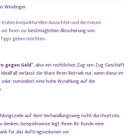
as Weidinger
ie trüben konjunkturellen Aussichten und die massiv
 wir Ihnen zur
bestmöglichen Absicherung von
 Tipps geben möchten:
e gegen Geld
“, also ein rechtliches Zug-um-Zug-Geschäft
dealfall verlässt die Ware Ihren Betrieb nur, wenn diese im
t oder zumindest eine hohe Anzahlung auf die
.
ahlungsziele auf dem Verhandlungsweg nicht durchsetzen,
u denken, beispielsweise legt Ihnen Ihr Kunde eine
bank für das Auftragsvolumen vor