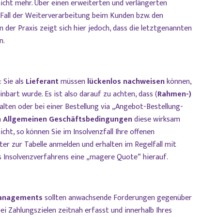
icht mehr. Über einen erweiterten und verlängerten
Fall der Weiterverarbeitung beim Kunden bzw. den
n der Praxis zeigt sich hier jedoch, dass die letztgenannten
n.
: Sie als
Lieferant
müssen
lückenlos nachweisen
können,
nbart wurde. Es ist also darauf zu achten, dass (
Rahmen-)
ten oder bei einer Bestellung via „Angebot-Bestellung-
n
Allgemeinen Geschäftsbedingungen
diese wirksam
cht, so können Sie im Insolvenzfall Ihre offenen
ter zur Tabelle anmelden und erhalten im Regelfall mit
 Insolvenzverfahrens eine „magere Quote“ hierauf.
anagements
sollten anwachsende Forderungen gegenüber
i Zahlungszielen zeitnah erfasst und innerhalb Ihres