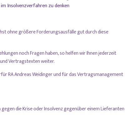
im Insolvenzverfahren zu denken
ichst ohne größere Forderungsausfälle gut durch diese
hlungen noch Fragen haben, so helfen wir Ihnen jederzeit
und Vertragstexten weiter.
hierfür RA Andreas Weidinger und für das Vertragsmanagement
am gegen die Krise oder Insolvenz gegenüber einem Lieferanten