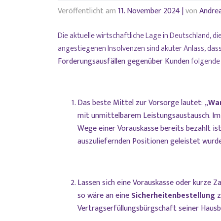
Veröffentlicht am
11. November 2024
|
von
Andre
Die aktuelle wirtschaftliche Lage in Deutschland, d
angestiegenen Insolvenzen sind akuter Anlass, dass
Forderungsausfällen gegenüber Kunden
folgende
Das beste Mittel zur Vorsorge lautet: „
War
mit unmittelbarem Leistungsaustausch. Im I
Wege einer Vorauskasse bereits bezahlt is
auszuliefernden Positionen geleistet wurde
Lassen sich eine Vorauskasse oder kurze Z
so wäre an eine
Sicherheitenbestellung
z
Vertragserfüllungsbürgschaft seiner Haus